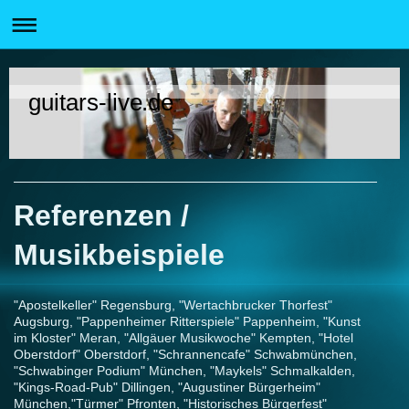
guitars-live.de
Referenzen /
Musikbeispiele
"Apostelkeller" Regensburg, "Wertachbrucker Thorfest"
Augsburg, "Pappenheimer Ritterspiele" Pappenheim, "Kunst
im Kloster" Meran, "Allgäuer Musikwoche" Kempten, "Hotel
Oberstdorf" Oberstdorf, "Schrannencafe" Schwabmünchen,
"Schwabinger Podium" München, "Maykels" Schmalkalden,
"Kings-Road-Pub" Dillingen, "Augustiner Bürgerheim"
München,"Türmer" Pfronten, "Historisches Bürgerfest"