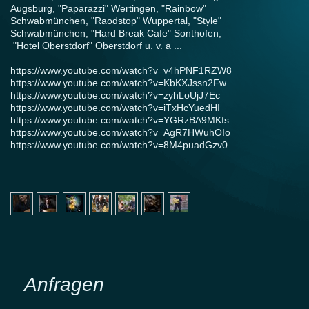
Augsburg, "Paparazzi" Wertingen, "Rainbow"
Schwabmünchen, "Raodstop" Wuppertal, "Style"
Schwabmünchen, "Hard Break Cafe" Sonthofen,
"Hotel Oberstdorf" Oberstdorf u. v. a ...
https://www.youtube.com/watch?v=v4hPNF1RZW8
https://www.youtube.com/watch?v=KbKXJssn2Fw
https://www.youtube.com/watch?v=zyhLoUjJ7Ec
https://www.youtube.com/watch?v=iTxHcYuedHI
https://www.youtube.com/watch?v=YGRzBA9MKfs
https://www.youtube.com/watch?v=AgR7HWuhOIo
https://www.youtube.com/watch?v=8M4puadGzv0
Anfragen