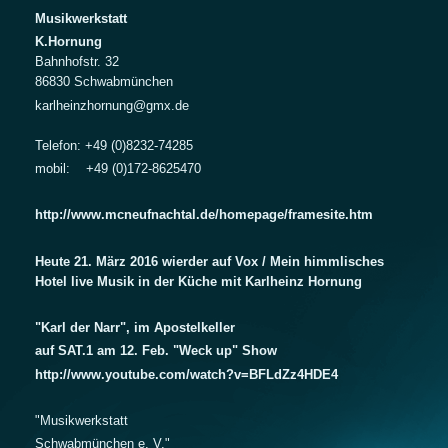
Musikwerkstatt
K.Hornung
Bahnhofstr. 32
86830 Schwabmünchen
karlheinzhornung@gmx.de
Telefon: +49 (0)8232-74285
mobil: +49 (0)172-8625470
http://www.mcneufnachtal.de/homepage/framesite.htm
Heute 21. März 2016 wierder auf Vox / Mein himmlisches
Hotel live Musik in der Küche mit Karlheinz Hornung
"Karl der Narr", im Apostelkeller
auf SAT.1 am 12. Feb. "Weck up" Show
http://www.youtube.com/watch?v=BFLdZz4HDE4
"Musikwerkstatt
Schwabmünchen e. V."